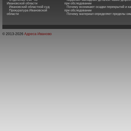
Ивановской области
при обследовании
Ивановский областной суд
Почему возникают осадки перекрытий и к
Прокуратура Ивановской
при обследовании
области
Почему материал определяет пределы ож
© 2013-
2026
Адреса Иваново