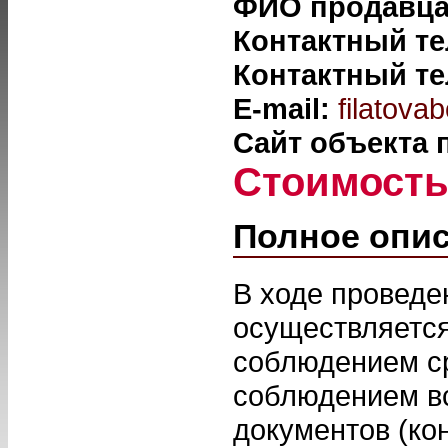
ФИО продавц
Контактный т
Контактный т
E-mail:
filatova
Сайт объекта
Стоимост
Полное опи
В ходе проведе
осуществляется
соблюдением ср
соблюдением в
документов (ко