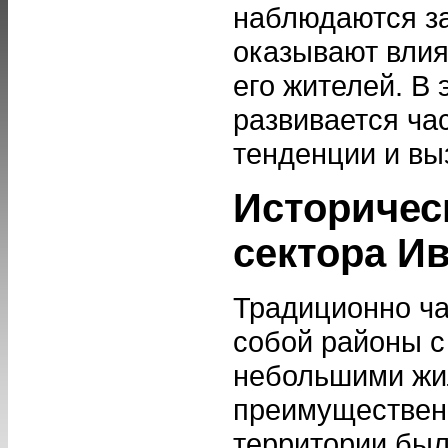
наблюдаются з
оказывают влия
его жителей. В 
развивается ча
тенденции и вы
Историчес
сектора И
Традиционно ча
собой районы с
небольшими жи
преимущественн
территории был