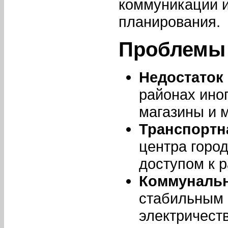
коммуникации и
планирования.
Проблемы
Недостаток
районах иног
магазины и 
Транспортн
центра город
доступом к р
Коммунальн
стабильным 
электричест