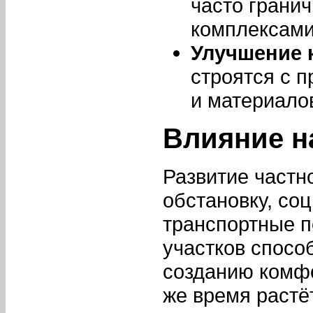
часто грани
комплексами
Улучшение 
строятся с 
и материало
Влияние н
Развитие частн
обстановку, со
транспортные п
участков спосо
созданию комфо
же время растёт