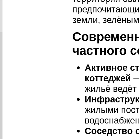
предпочитающих
земли, зелёным
Современн
частного с
Активное с
коттеджей
—
жильё ведёт
Инфраструк
жилыми пост
водоснабжен
Соседство 