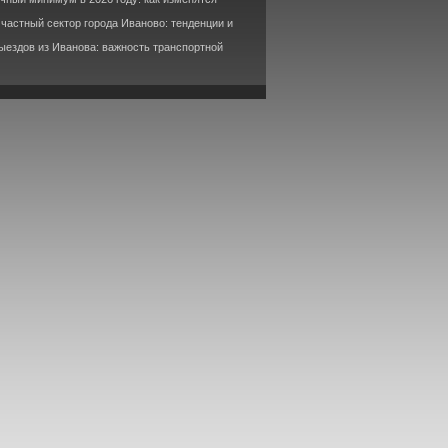
 частный сектор города Иваново: тенденции и
ыездов из Иванова: важность транспортной