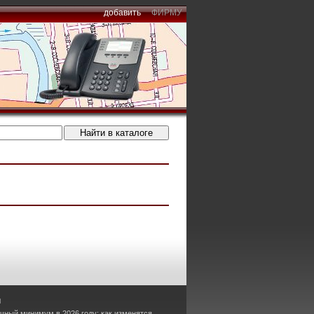
добавить
ФИРМУ
ы
чный минимум в 2026 году: как изменятся