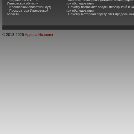
Ивановской области
при обследовании
Ивановский областной суд
Почему возникают осадки перекрытий и к
Прокуратура Ивановской
при обследовании
области
Почему материал определяет пределы ож
© 2013-
2026
Адреса Иваново