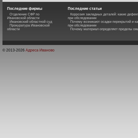
Последние фирмы
Последние статьи
Отделение СФР по
Коррозия закладных деталей: какие дефе
Ивановской области
при обследовании
Ивановский областной суд
Почему возникают осадки перекрытий и к
Прокуратура Ивановской
при обследовании
области
Почему материал определяет пределы ож
© 2013-
2026
Адреса Иваново