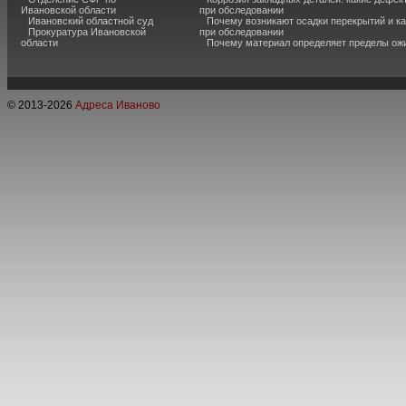
Ивановской области
при обследовании
Ивановский областной суд
Почему возникают осадки перекрытий и к
Прокуратура Ивановской
при обследовании
области
Почему материал определяет пределы ож
© 2013-
2026
Адреса Иваново